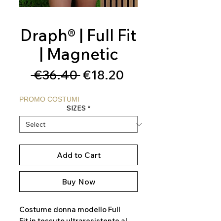
Draph® | Full Fit
| Magnetic
Regular
Sale
 €36.40 
€18.20
Price
Price
PROMO COSTUMI
SIZES
*
Add to Cart
Buy Now
Costume donna modello Full
Fit in tessuto ultraresistente al