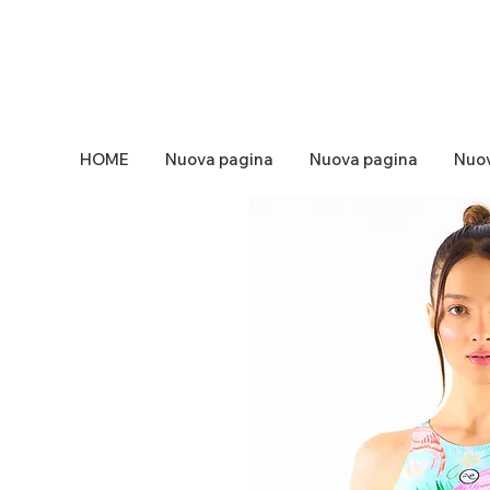
HOME
Nuova pagina
Nuova pagina
Nuov