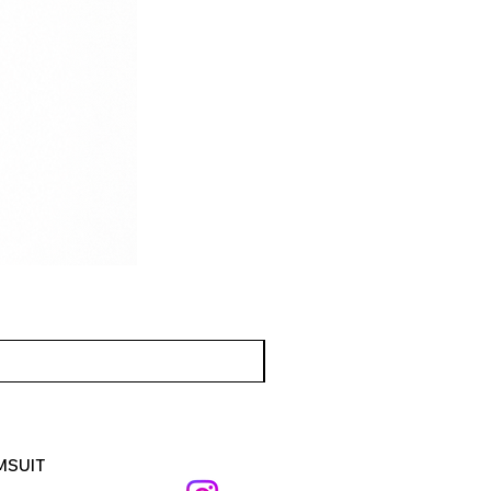
MSUIT