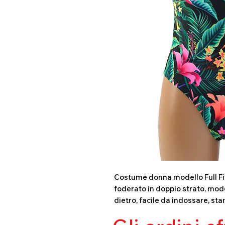
Costume donna modello Full Fit 
foderato in doppio strato, mode
dietro, facile da indossare, sta