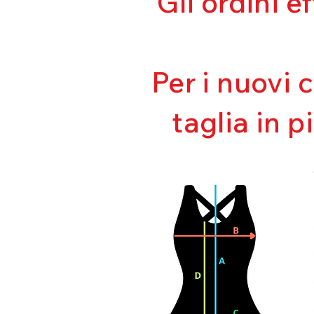
Gli ordini e
Per i nuovi 
taglia in p