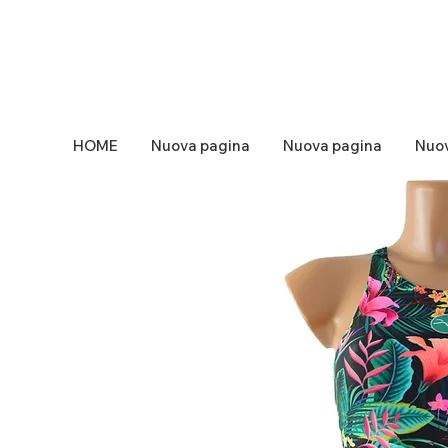
HOME
Nuova pagina
Nuova pagina
Nuov