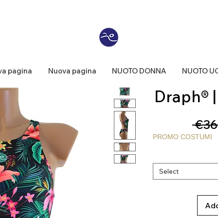
a pagina
Nuova pagina
NUOTO DONNA
NUOTO U
Draph® | 
 €36
PROMO COSTUMI
Select
Add