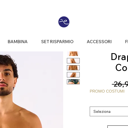
BAMBINA
SET RISPARMIO
ACCESSORI
F
Drap
Co
 26,
PROMO COSTUMI
Seleziona