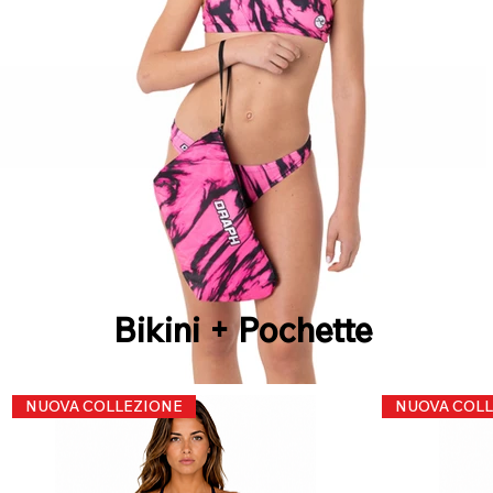
Bikini + Pochette
NUOVA COLLEZIONE
NUOVA COLL