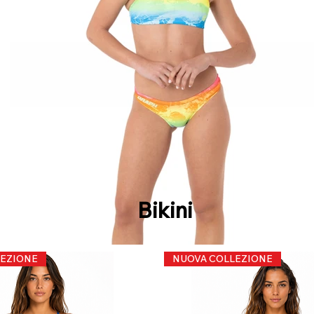
Bikini
EZIONE
NUOVA COLLEZIONE