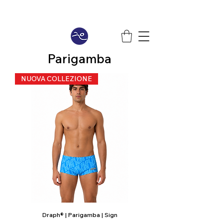
Parigamba
NUOVA COLLEZIONE
Draph® | Parigamba | Sign