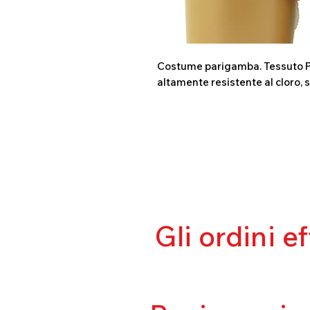
Costume parigamba. Tessuto P
altamente resistente al cloro, 
Gli ordini e