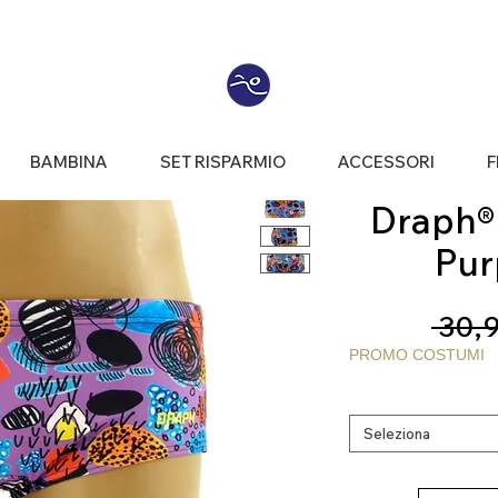
BAMBINA
SET RISPARMIO
ACCESSORI
F
Draph® 
Pur
 30,9
PROMO COSTUMI
Seleziona