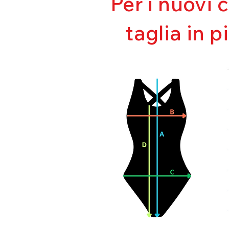
Per i nuovi 
taglia in p