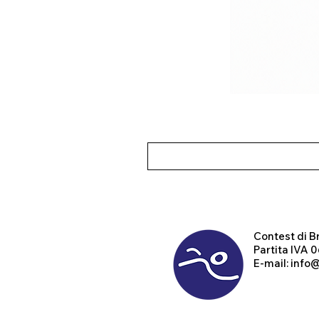
Contest
di B
Partita IVA
E-mail:
info@