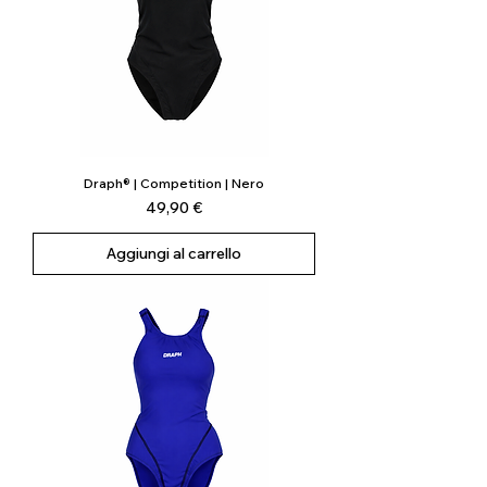
Draph® | Competition | Nero
Prezzo
49,90 €
Aggiungi al carrello