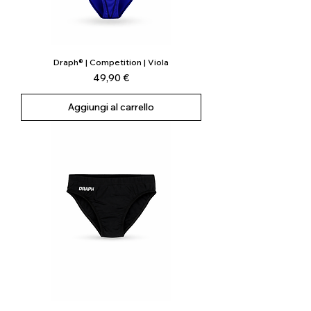
Draph® | Competition | Viola
Prezzo
49,90 €
Aggiungi al carrello