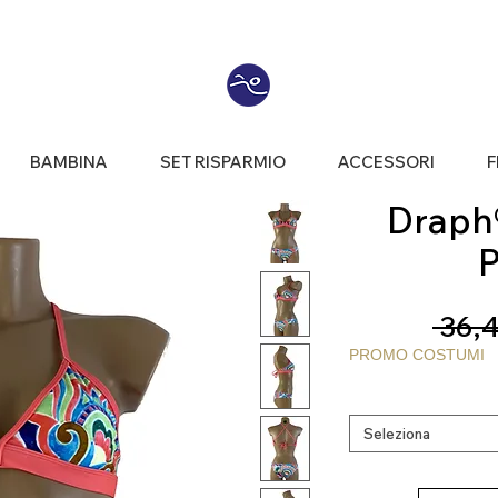
BAMBINA
SET RISPARMIO
ACCESSORI
F
Draph® 
P
 36,4
PROMO COSTUMI
Seleziona