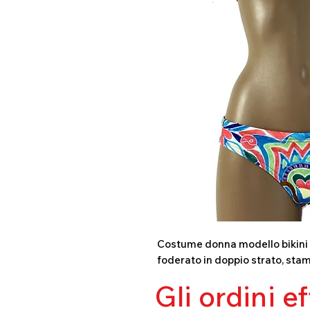
Costume donna modello bikini in
foderato in doppio strato, stam
Gli ordini e