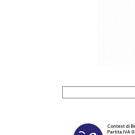
Contest
di B
Partita IVA