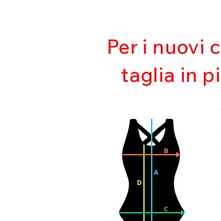
Per i nuovi 
taglia in p