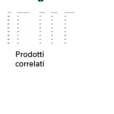
Prodotti
correlati
NUOVA COLLEZIONE
NUOVA COLLEZIONE