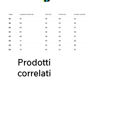
Prodotti
correlati
NUOVA COLLEZIONE
NUOVA COLLEZIONE