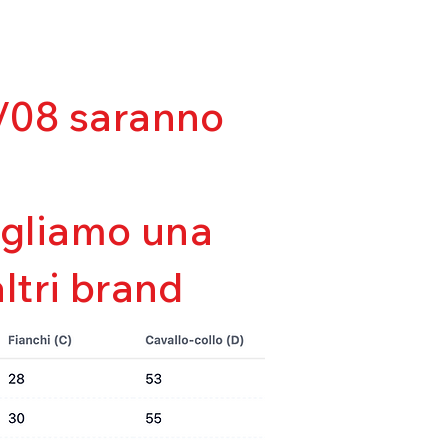
03/08 saranno
sigliamo una
altri brand