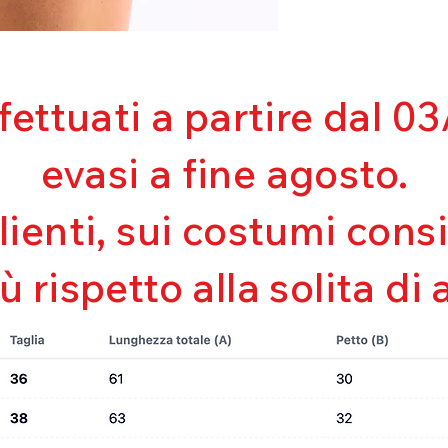
ffettuati a partire dal 
evasi a fine agosto.
clienti, sui costumi con
iù rispetto alla solita di 