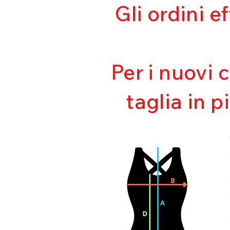
Gli ordini e
Per i nuovi 
taglia in p