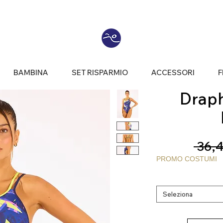
BAMBINA
SET RISPARMIO
ACCESSORI
F
Draph®
 36,4
PROMO COSTUMI
Seleziona