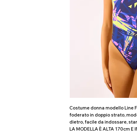
Costume donna modello Line Fit 
foderato in doppio strato, mode
dietro, facile da indossare, sta
LA MODELLA È ALTA 170cm E 