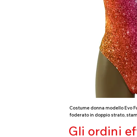
Costume donna modello Evo Full 
foderato in doppio strato, stam
Gli ordini e