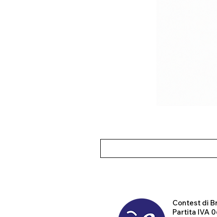
Contest
di B
Partita IVA