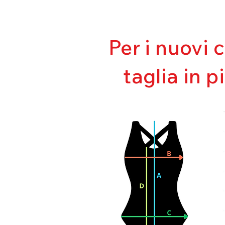
Per i nuovi 
taglia in p