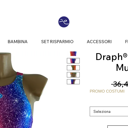
BAMBINA
SET RISPARMIO
ACCESSORI
F
Draph® |
Mu
 36,4
PROMO COSTUMI
Seleziona