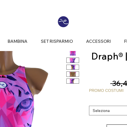
BAMBINA
SET RISPARMIO
ACCESSORI
F
Draph® | 
 36,4
PROMO COSTUMI
Seleziona