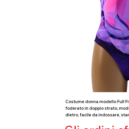
Costume donna modello Full Fit 
foderato in doppio strato, mode
dietro, facile da indossare, sta