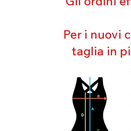
Gli ordini e
Per i nuovi 
taglia in p