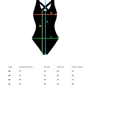
Prodotti
correlati