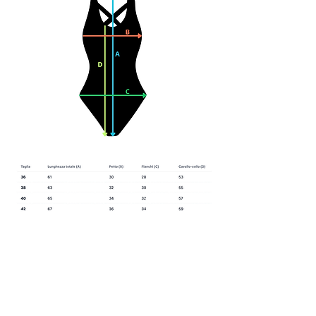
Prodotti
correlati