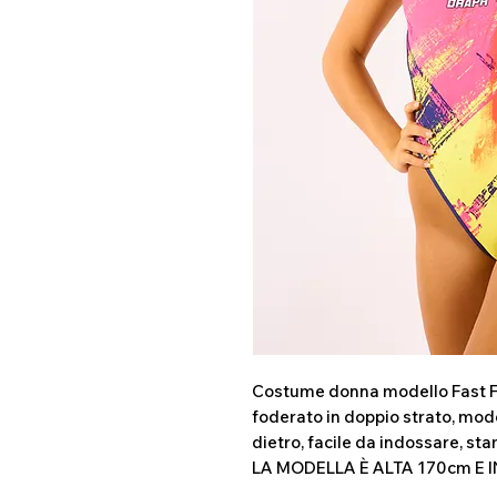
Costume donna modello Fast Fit 
foderato in doppio strato, mode
dietro, facile da indossare, sta
LA MODELLA È ALTA 170cm E 