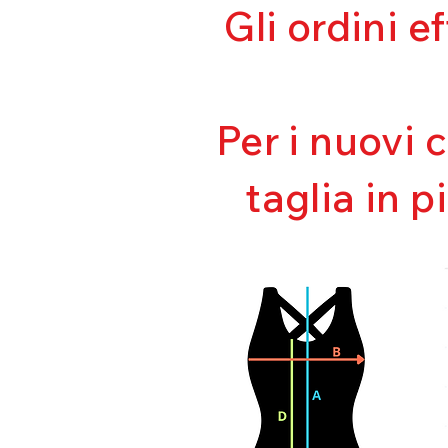
Gli ordini e
Per i nuovi 
taglia in p