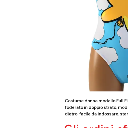
Costume donna modello Full Fit 
foderato in doppio strato, mode
dietro, facile da indossare, sta