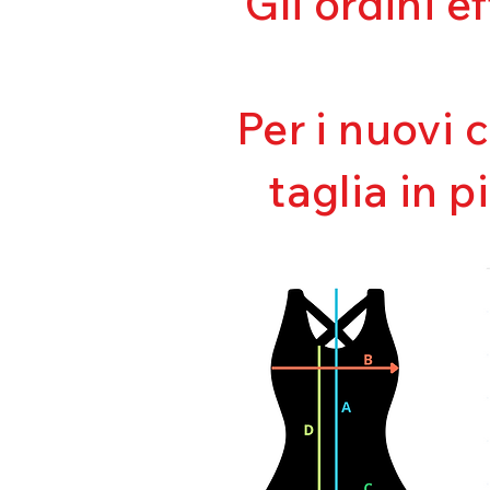
Gli ordini e
Per i nuovi 
taglia in p