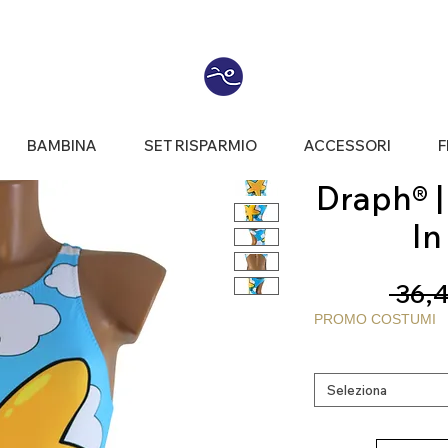
BAMBINA
SET RISPARMIO
ACCESSORI
F
Draph® | 
In
 36,4
PROMO COSTUMI
Seleziona