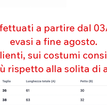
ffettuati a partire dal 
evasi a fine agosto.
clienti, sui costumi con
iù rispetto alla solita di 