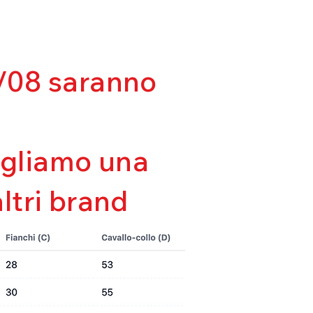
03/08 saranno
sigliamo una
altri brand