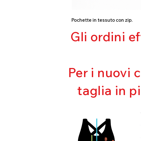
Pochette in tessuto con zip.
Gli ordini e
Per i nuovi 
taglia in p