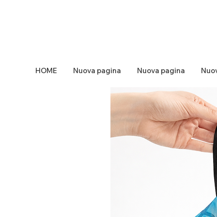
HOME
Nuova pagina
Nuova pagina
Nuov