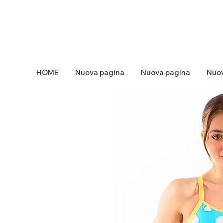
HOME
Nuova pagina
Nuova pagina
Nuov