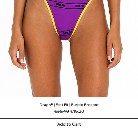
Draph® | Fast Fit | Purple Present
Quick View
Regular Price
Sale Price
€36.40
€18.20
Add to Cart