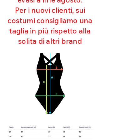
Ultra cloro resistente
Per i nuovi clienti, sui
Mantenimento della forma
costumi consigliamo una
Perfetta vestibilità
Asciugatura rapida
taglia in più rispetto alla
Bielastico
solita di altri brand