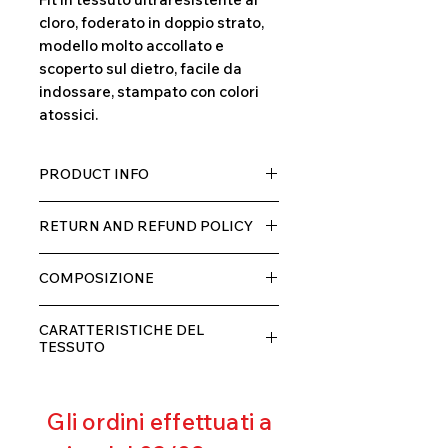
cloro, foderato in doppio strato,
modello molto accollato e
scoperto sul dietro, facile da
indossare, stampato con colori
atossici.
PRODUCT INFO
Tessuto TECH con alta percentuale
RETURN AND REFUND POLICY
di elastane, molto comodo per chi lo
indossa grazia alla sua elastcità, in
Il prodotto, può essere restituito
doppio strato con fodera.
COMPOSIZIONE
entro 10 giorni dal ricevimento,
rimborseremo il cliente, escluse le
80% POLIESTERE
spese di spedizione, non appena
CARATTERISTICHE DEL
20% ELASTANE
riceveremo la merce resa ed
TESSUTO
appurato che non sia stata usata o
Contenimento muscolare
danneggiata.
Eccellente traspirabilità
Gli ordini effettuati a
Resistente al pilling
Eccellente protezione dai raggi