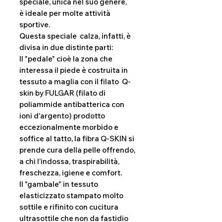
speciale, unica nel suo genere,
è ideale per molte attività
sportive.
Questa speciale calza, infatti, è
divisa in due distinte parti:
Il "pedale" cioè la zona che
interessa il piede è costruita in
tessuto a maglia con il filato Q-
skin by FULGAR (filato di
poliammide antibatterica con
ioni d'argento) prodotto
eccezionalmente morbido e
soffice al tatto, la fibra Q-SKIN si
prende cura della pelle offrendo,
a chi l’indossa, traspirabilità,
freschezza, igiene e comfort.
Il "gambale" in tessuto
elasticizzato stampato molto
sottile e rifinito con cucitura
ultrasottile che non da fastidio