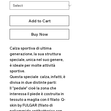
Add to Cart
Buy Now
Calza sportiva di ultima
generazione, la sua struttura
speciale, unica nel suo genere,
è ideale per molte attività
sportive.
Questa speciale calza, infatti, è
divisa in due distinte parti:
Il "pedale" cioè la zona che
interessa il piede è costruita in
tessuto a maglia con il filato Q-
skin by FULGAR (filato di
poliammide antibatterica con