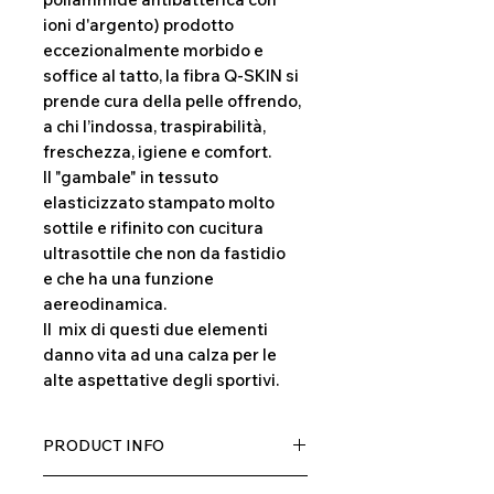
ioni d'argento) prodotto
eccezionalmente morbido e
soffice al tatto, la fibra Q-SKIN si
prende cura della pelle offrendo,
a chi l’indossa, traspirabilità,
freschezza, igiene e comfort.
Il "gambale" in tessuto
elasticizzato stampato molto
sottile e rifinito con cucitura
ultrasottile che non da fastidio
e che ha una funzione
aereodinamica.
Il mix di questi due elementi
danno vita ad una calza per le
alte aspettative degli sportivi.
PRODUCT INFO
Tessuto Q-skin by FULGAR