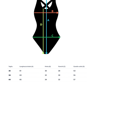
Related
Products