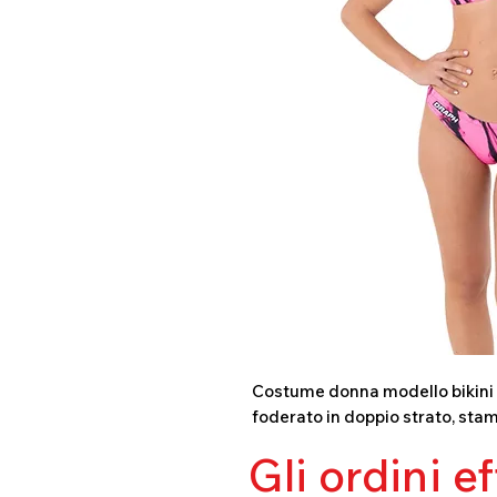
Costume donna modello bikini in
foderato in doppio strato, stam
Gli ordini e