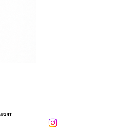
MSUIT