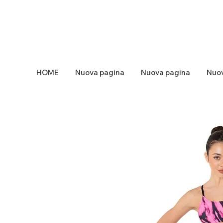
HOME
Nuova pagina
Nuova pagina
Nuov