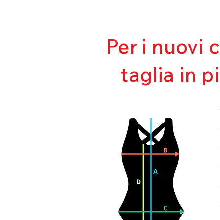
Per i nuovi 
taglia in p