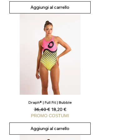
Aggiungi al carrello
Draph® | Full Fit | Bubble
Prezzo regolare
Prezzo scontato
36,40 €
18,20 €
PROMO COSTUMI
Aggiungi al carrello