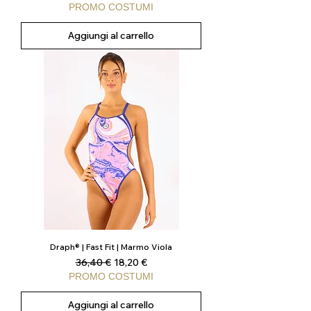
PROMO COSTUMI
Aggiungi al carrello
Draph® | Fast Fit | Marmo Viola
Prezzo regolare
Prezzo scontato
36,40 €
18,20 €
PROMO COSTUMI
Aggiungi al carrello