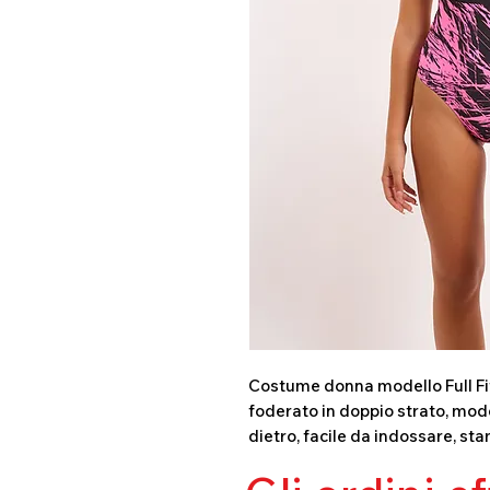
Costume donna modello Full Fit 
foderato in doppio strato, mode
dietro, facile da indossare, sta