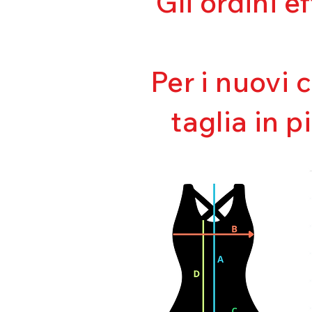
Gli ordini e
Per i nuovi 
taglia in p