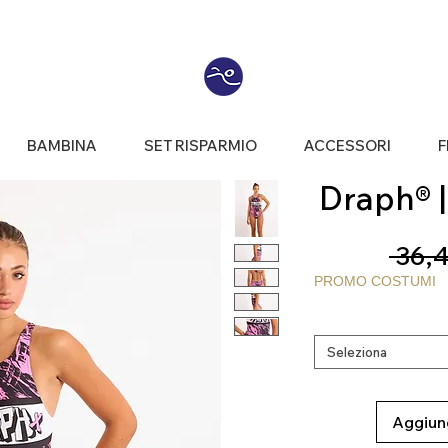
BAMBINA
SET RISPARMIO
ACCESSORI
F
Draph® | 
 36,4
PROMO COSTUMI
Seleziona
Aggiung