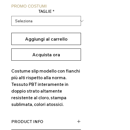
regolare
scontato
PROMO COSTUMI
TAGLIE
*
Aggiungi al carrello
Acquista ora
Costume slip modello con fianchi
più alti rispetto alla norma.
Tessuto PBT interamente in
doppio strato altamente
resistente al cloro, stampa
sublimata, colori atossici.
PRODUCT INFO