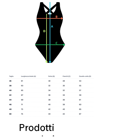
Prodotti
correlati