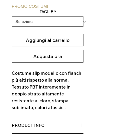
regolare
scontato
PROMO COSTUMI
TAGLIE
*
Aggiungi al carrello
Acquista ora
Costume slip modello con fianchi
più alti rispetto alla norma.
Tessuto PBT interamente in
doppio strato altamente
resistente al cloro, stampa
sublimata, colori atossici.
PRODUCT INFO