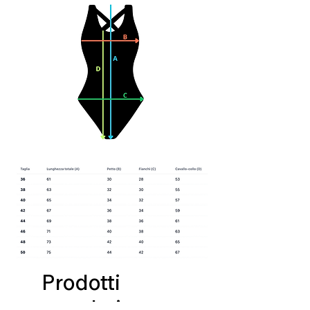
Prodotti
correlati