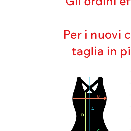
Gli ordini e
Per i nuovi 
taglia in p