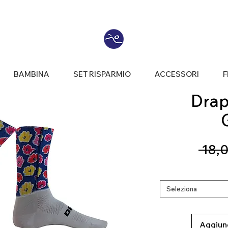
BAMBINA
SET RISPARMIO
ACCESSORI
F
Draph
 18,0
Seleziona
Aggiung