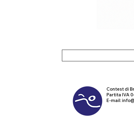
Contest
di B
Partita IVA
E-mail:
info@