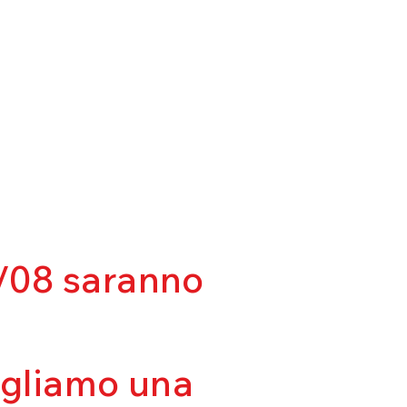
03/08 saranno
sigliamo una