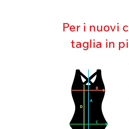
Per i nuovi 
taglia in p