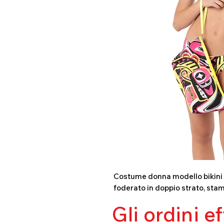
Costume donna modello bikini in
foderato in doppio strato, stam
Gli ordini e