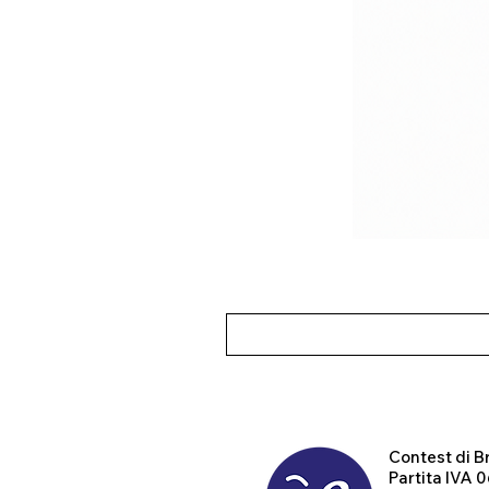
Contest
di B
Partita IVA