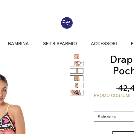
BAMBINA
SET RISPARMIO
ACCESSORI
F
Draph
Poch
 42,
PROMO COSTUMI
Seleziona