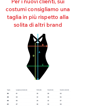
Per i nuovi clienti, sui
Mantenimento della forma
costumi consigliamo una
Perfetta vestibilità
Asciugatura rapida
taglia in più rispetto alla
Bielastico
solita di altri brand