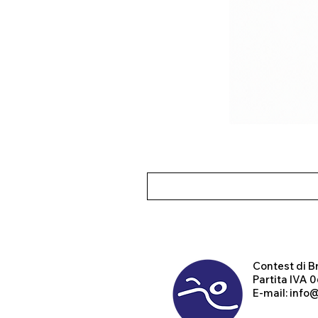
Contest
di B
Partita IVA
E-mail:
info@