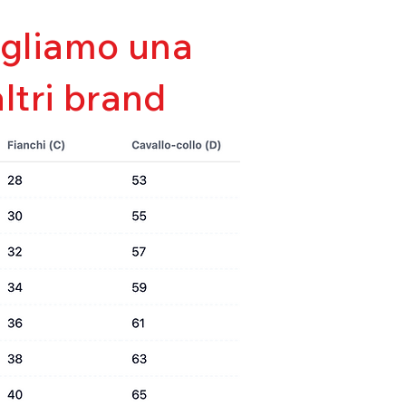
sigliamo una
altri brand