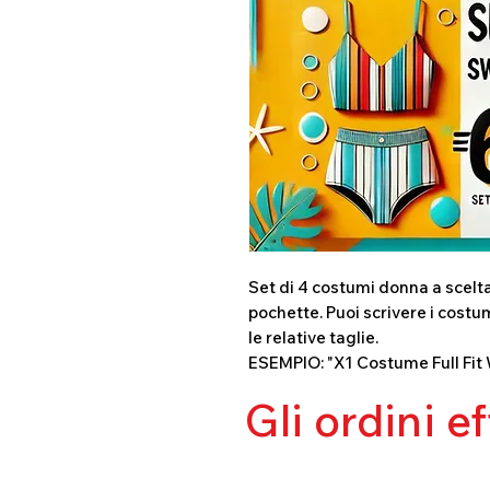
Set di 4 costumi donna a scelta
pochette. Puoi scrivere i costum
le relative taglie.
ESEMPIO: "X1 Costume Full Fit 
Gli ordini e