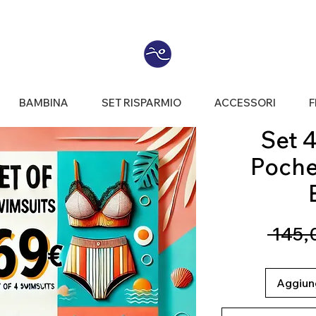
BAMBINA
SET RISPARMIO
ACCESSORI
F
Set 
Poche
 145,
Aggiung