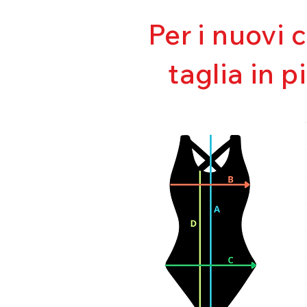
Per i nuovi 
taglia in p