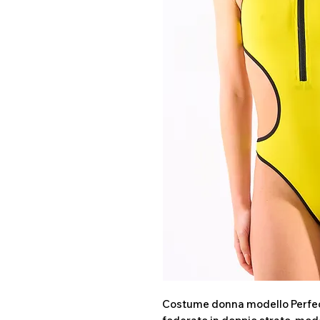
Costume donna modello Perfect F