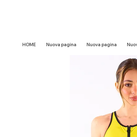
HOME
Nuova pagina
Nuova pagina
Nuov