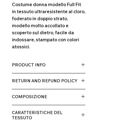
Costume donna modello Full Fit
in tessuto ultraresistente al cloro,
foderato in doppio strato,
modello molto accollato e
scoperto sul dietro, facile da
indossare, stampato con colori
atossici.
PRODUCT INFO
Tessuto TECH con alta percentuale
RETURN AND REFUND POLICY
di elastane, molto comodo per chi lo
indossa grazia alla sua elastcità, in
Il prodotto, può essere restituito
doppio strato con fodera.
COMPOSIZIONE
entro 10 giorni dal ricevimento,
rimborseremo il cliente, escluse le
80% POLIESTERE
spese di spedizione, non appena
CARATTERISTICHE DEL
20% ELASTANE
riceveremo la merce resa ed
TESSUTO
appurato che non sia stata usata o
Contenimento muscolare
danneggiata.
Eccellente traspirabilità