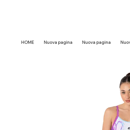
HOME
Nuova pagina
Nuova pagina
Nuov