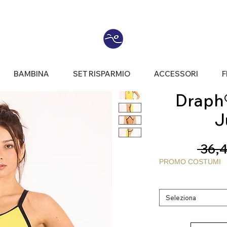
BAMBINA
SET RISPARMIO
ACCESSORI
F
Draph® 
J
 36,4
PROMO COSTUMI
Seleziona