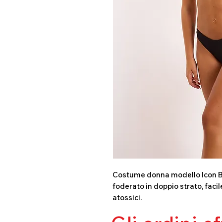
Costume donna modello Icon Biki
foderato in doppio strato, faci
atossici.