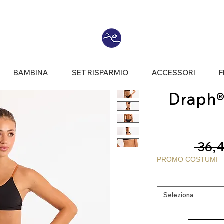
BAMBINA
SET RISPARMIO
ACCESSORI
F
Draph® 
 36,4
PROMO COSTUMI
Seleziona