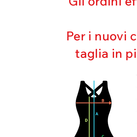
Gli ordini e
Per i nuovi 
taglia in p