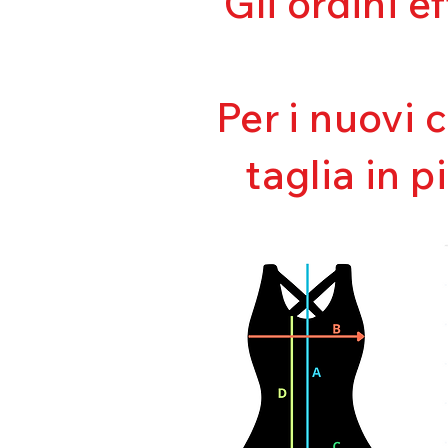
Gli ordini e
Per i nuovi 
taglia in p