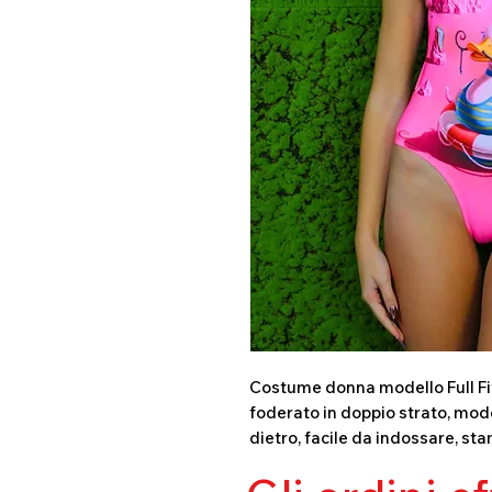
Costume donna modello Full Fit 
foderato in doppio strato, mode
dietro, facile da indossare, sta