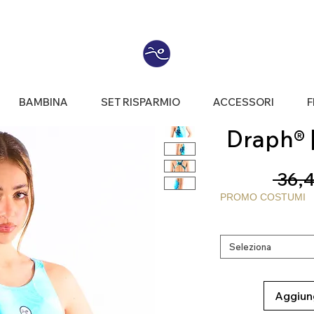
BAMBINA
SET RISPARMIO
ACCESSORI
F
Draph® |
 36,4
PROMO COSTUMI
Seleziona
Aggiung