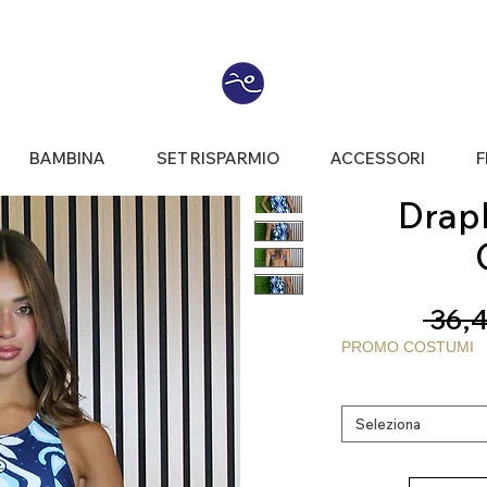
BAMBINA
SET RISPARMIO
ACCESSORI
F
Draph®
 36,4
PROMO COSTUMI
Seleziona