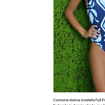
Costume donna modello Full Fit 