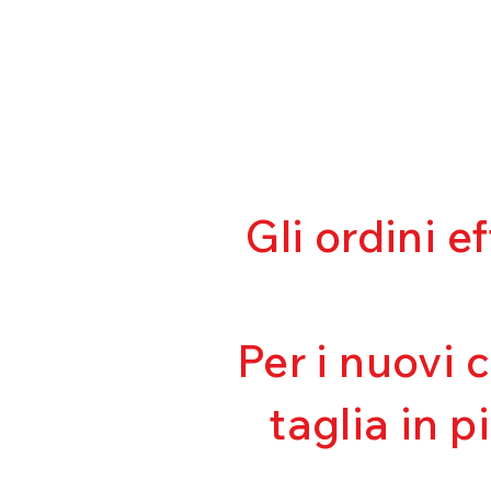
Gli ordini e
Per i nuovi 
taglia in p