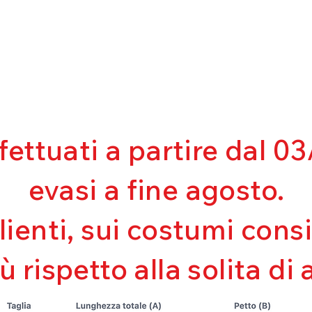
ffettuati a partire dal 
evasi a fine agosto.
clienti, sui costumi con
iù rispetto alla solita di 