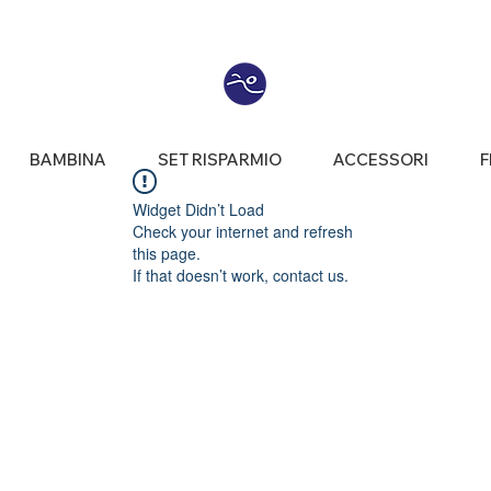
BAMBINA
SET RISPARMIO
ACCESSORI
F
Widget Didn’t Load
Check your internet and refresh
this page.
If that doesn’t work, contact us.