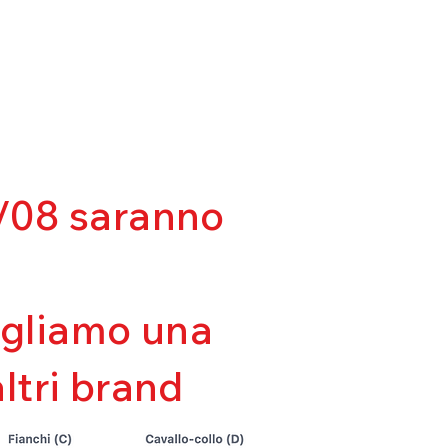
03/08 saranno
sigliamo una
altri brand