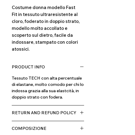
Costume donna modello Fast
Fit in tessuto ultraresistente al
cloro, foderato in doppio strato,
modello molto accollato e
scoperto sul dietro, facile da
indossare, stampato con colori
atossici.
PRODUCT INFO
Tessuto TECH con alta percentuale
di elastane, molto comodo per chi lo
indossa grazia alla sua elastcità, in
doppio strato con fodera.
RETURN AND REFUND POLICY
Il prodotto, può essere restituito
COMPOSIZIONE
entro 10 giorni dal ricevimento,