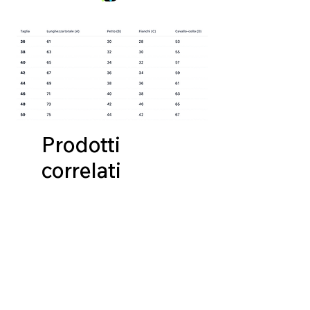
Prodotti
correlati
NUOVA COLLEZIONE
NUOVA COLLEZIONE