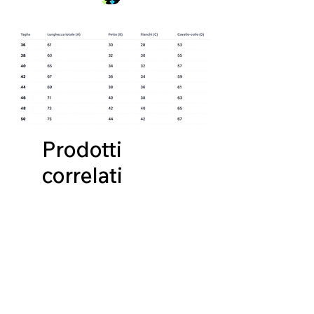
Prodotti
correlati
NUOVA COLLEZIONE
NUOVA COLLEZIONE